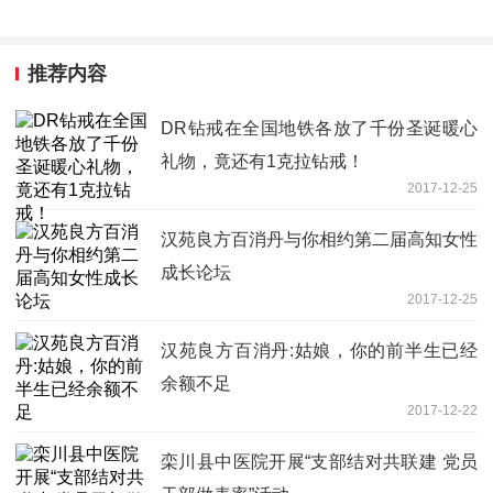
推荐内容
DR钻戒在全国地铁各放了千份圣诞暖心
礼物，竟还有1克拉钻戒！
2017-12-25
汉苑良方百消丹与你相约第二届高知女性
成长论坛
2017-12-25
汉苑良方百消丹:姑娘，你的前半生已经
余额不足
2017-12-22
栾川县中医院开展“支部结对共联建 党员