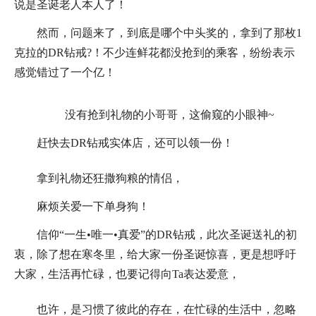
说是圣诞老人本人了！
然而，问题来了，到底是哪个中头奖的，拿到了那枚1
克拉的DR钻戒?！不少连鲜花都没抢到的乘客，纷纷表示
感觉错过了一个亿！
没有抢到礼物的小哥哥，这偷窥的小眼神~
赶快去DR钻戒实体店，还可以领一份！
拿到礼物还狂撒狗粮的情侣，
麻烦关爱一下单身狗！
信仰“一生•唯一•真爱”的DR钻戒，此次圣诞送礼的初
衷，除了想在寒冬里，给大家一份圣诞惊喜，更是想呼吁
大家，生活再忙碌，也要记得向Ta表达爱意，
也许，是习惯了彼此的存在，在忙碌的生活中，忽略