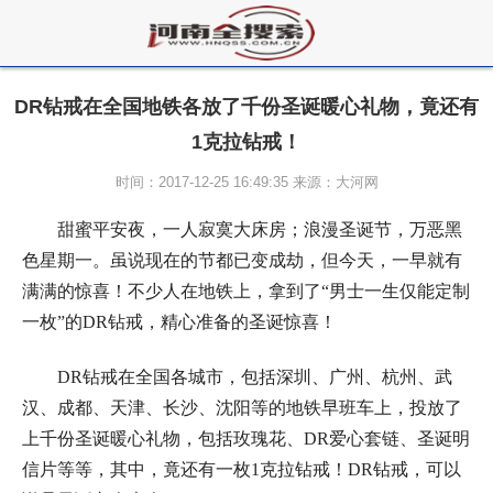
DR钻戒在全国地铁各放了千份圣诞暖心礼物，竟还有
1克拉钻戒！
时间：2017-12-25 16:49:35 来源：大河网
甜蜜平安夜，一人寂寞大床房；浪漫圣诞节，万恶黑
色星期一。虽说现在的节都已变成劫，但今天，一早就有
满满的惊喜！不少人在地铁上，拿到了“男士一生仅能定制
一枚”的DR钻戒，精心准备的圣诞惊喜！
DR钻戒在全国各城市，包括深圳、广州、杭州、武
汉、成都、天津、长沙、沈阳等的地铁早班车上，投放了
上千份圣诞暖心礼物，包括玫瑰花、DR爱心套链、圣诞明
信片等等，其中，竟还有一枚1克拉钻戒！DR钻戒，可以