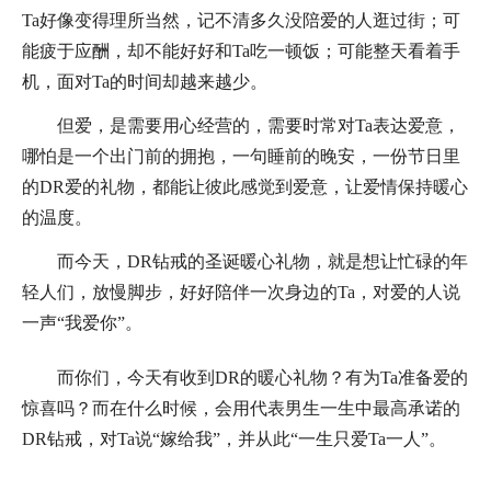
Ta好像变得理所当然，记不清多久没陪爱的人逛过街；可
能疲于应酬，却不能好好和Ta吃一顿饭；可能整天看着手
机，面对Ta的时间却越来越少。
但爱，是需要用心经营的，需要时常对Ta表达爱意，
哪怕是一个出门前的拥抱，一句睡前的晚安，一份节日里
的DR爱的礼物，都能让彼此感觉到爱意，让爱情保持暖心
的温度。
而今天，DR钻戒的圣诞暖心礼物，就是想让忙碌的年
轻人们，放慢脚步，好好陪伴一次身边的Ta，对爱的人说
一声“我爱你”。
而你们，今天有收到DR的暖心礼物？有为Ta准备爱的
惊喜吗？而在什么时候，会用代表男生一生中最高承诺的
DR钻戒，对Ta说“嫁给我”，并从此“一生只爱Ta一人”。